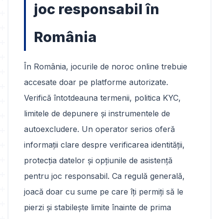
joc responsabil în
România
În România, jocurile de noroc online trebuie
accesate doar pe platforme autorizate.
Verifică întotdeauna termenii, politica KYC,
limitele de depunere și instrumentele de
autoexcludere. Un operator serios oferă
informații clare despre verificarea identității,
protecția datelor și opțiunile de asistență
pentru joc responsabil. Ca regulă generală,
joacă doar cu sume pe care îți permiți să le
pierzi și stabilește limite înainte de prima