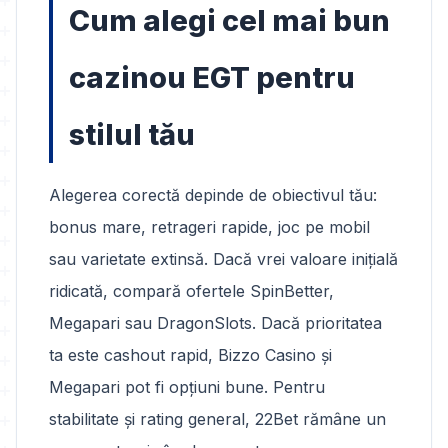
Cum alegi cel mai bun
cazinou EGT pentru
stilul tău
Alegerea corectă depinde de obiectivul tău:
bonus mare, retrageri rapide, joc pe mobil
sau varietate extinsă. Dacă vrei valoare inițială
ridicată, compară ofertele SpinBetter,
Megapari sau DragonSlots. Dacă prioritatea
ta este cashout rapid, Bizzo Casino și
Megapari pot fi opțiuni bune. Pentru
stabilitate și rating general, 22Bet rămâne un