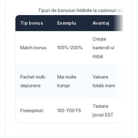
Tipuri de bonusuri întâlnite la cazinouri online EG
Tip bonus
Exemplu
Avantaj
Aten
Crește
Poat
Match bonus
100%-200%
bankroll-ul
rulaj 
inițial
Nece
Pachet multi-
Mai multe
Valoare
depu
depunere
tranșe
totală mare
repe
Testare
Câști
Freespinuri
100-700 FS
jocuri EGT
avea