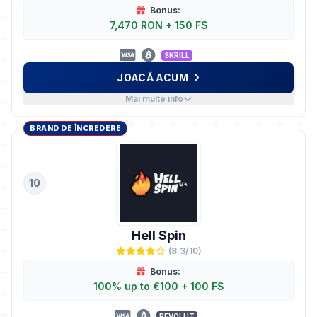
Bonus:
7,470 RON + 150 FS
SKRILL
JOACĂ ACUM
Mai multe info
BRAND DE ÎNCREDERE
DE CE NE PLACE
RTP: 96%
Min Deposit: 10 RON
Payout speed: Under 1 hour
10
Casino Games: 6000+
BINE DE ȘTIUT
Hell Spin
Support not always 24/7
(8.3/10)
Bonus:
100% up to €100 + 100 FS
REVOLUT