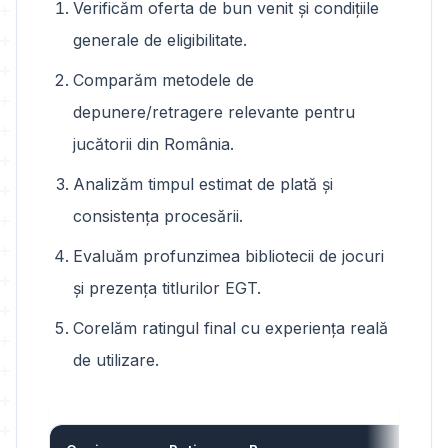
Verificăm oferta de bun venit și condițiile
generale de eligibilitate.
Comparăm metodele de
depunere/retragere relevante pentru
jucătorii din România.
Analizăm timpul estimat de plată și
consistența procesării.
Evaluăm profunzimea bibliotecii de jocuri
și prezența titlurilor EGT.
Corelăm ratingul final cu experiența reală
de utilizare.