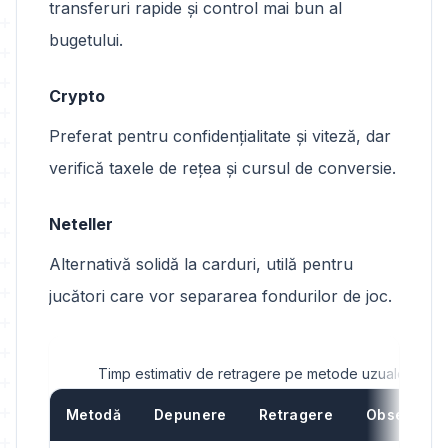
transferuri rapide și control mai bun al
bugetului.
Crypto
Preferat pentru confidențialitate și viteză, dar
verifică taxele de rețea și cursul de conversie.
Neteller
Alternativă solidă la carduri, utilă pentru
jucători care vor separarea fondurilor de joc.
Timp estimativ de retragere pe metode uzuale în Ro
Metodă
Depunere
Retragere
Observații