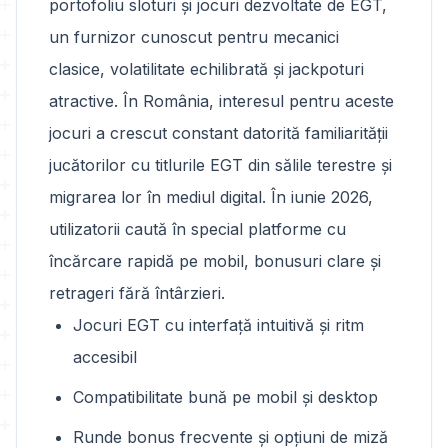
portofoliu sloturi și jocuri dezvoltate de EGT,
un furnizor cunoscut pentru mecanici
clasice, volatilitate echilibrată și jackpoturi
atractive. În România, interesul pentru aceste
jocuri a crescut constant datorită familiarității
jucătorilor cu titlurile EGT din sălile terestre și
migrarea lor în mediul digital. În iunie 2026,
utilizatorii caută în special platforme cu
încărcare rapidă pe mobil, bonusuri clare și
retrageri fără întârzieri.
Jocuri EGT cu interfață intuitivă și ritm
accesibil
Compatibilitate bună pe mobil și desktop
Runde bonus frecvente și opțiuni de miză