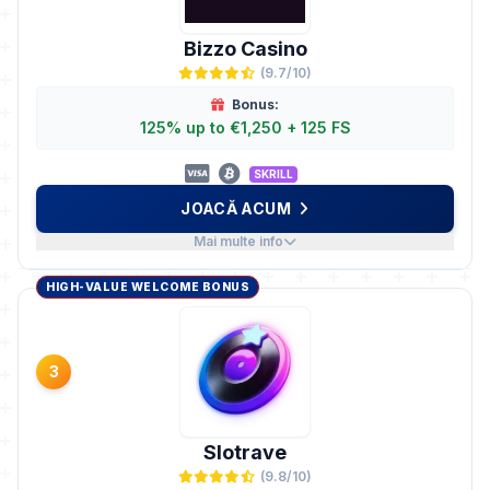
BINE DE ȘTIUT
Bizzo Casino
Complex bonus terms
(9.7/10)
Bonus:
125% up to €1,250 + 125 FS
SKRILL
JOACĂ ACUM
Mai multe info
HIGH-VALUE WELCOME BONUS
DE CE NE PLACE
RTP: 96%
Min Deposit: €10
Payout speed: Instant
3
Casino Games: 6000+
BINE DE ȘTIUT
Slotrave
Fewer ongoing promotions
(9.8/10)