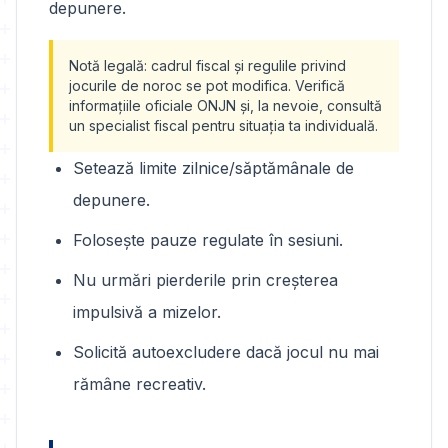
depunere.
Notă legală: cadrul fiscal și regulile privind
jocurile de noroc se pot modifica. Verifică
informațiile oficiale ONJN și, la nevoie, consultă
un specialist fiscal pentru situația ta individuală.
Setează limite zilnice/săptămânale de
depunere.
Folosește pauze regulate în sesiuni.
Nu urmări pierderile prin creșterea
impulsivă a mizelor.
Solicită autoexcludere dacă jocul nu mai
rămâne recreativ.