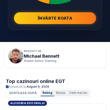
ÎNVÂRTE ROATA
REVIZUIT DE:
Michael Bennett
Analist Senior iGaming
Top cazinouri online EGT
Actualizat la:
August 9, 2026
Rating
Bonus
Cele mai noi
SORTEAZĂ DUPĂ:
ALEGEREA EDITORULUI