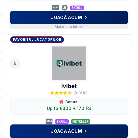
SKRILL
JOACĂ ACUM
Mai multe info
FAVORITUL JUCĂTORILOR
DE CE NE PLACE
RTP: 96%
Min Deposit: 10 RON
Payout speed: Up to 24 hours
5
Casino Games: 5500+
BINE DE ȘTIUT
Ivibet
Higher wagering requirements
(9.3/10)
Bonus:
Up to €300 + 170 FS
SKRILL
NETELLER
JOACĂ ACUM