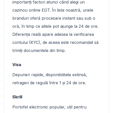
importanți factori atunci când alegi un
cazinou online EGT. În lista noastră, unele
branduri oferă procesare instant sau sub o
oră, în timp ce altele pot ajunge la 24 de ore.
Diferența reală apare adesea la verificarea
contului (KYC), de aceea este recomandat să
trimiți documentele din timp.
Visa
Depuneri rapide, disponibilitate extinsă,
retrageri de regulă între 1 și 24 de ore.
Skrill
Portofel electronic popular, util pentru