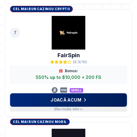
CEL MAI BUN CAZINOU CRYPTO
DE CE NE PLACE
RTP: 96%
Min Deposit: €10
Payout speed: 1-24 hours
7
Casino Games: 8000+
BINE DE ȘTIUT
FairSpin
Withdrawal processing can be slow
(8.9/10)
Bonus:
550% up to $10,000 + 200 FS
SKRILL
JOACĂ ACUM
Mai multe info
CEL MAI BUN CAZINOU MOBIL
DE CE NE PLACE
RTP: 97%