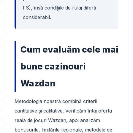
FS), însă condițiile de rulaj diferă
considerabil.
Cum evaluăm cele mai
bune cazinouri
Wazdan
Metodologia noastră combină criterii
cantitative și calitative. Verificăm întâi oferta
reală de jocuri Wazdan, apoi analizăm
bonusurile, limitările regionale, metodele de