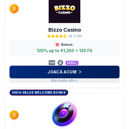
Min Deposit: €1
Payout speed: 1-24 hours
2
Casino Games: 5000+
BINE DE ȘTIUT
Bizzo Casino
Complex bonus terms
(9.7/10)
Bonus:
125% up to €1,250 + 125 FS
SKRILL
JOACĂ ACUM
Mai multe info
HIGH-VALUE WELCOME BONUS
DE CE NE PLACE
RTP: 96%
Min Deposit: €10
Payout speed: Instant
3
Casino Games: 6000+