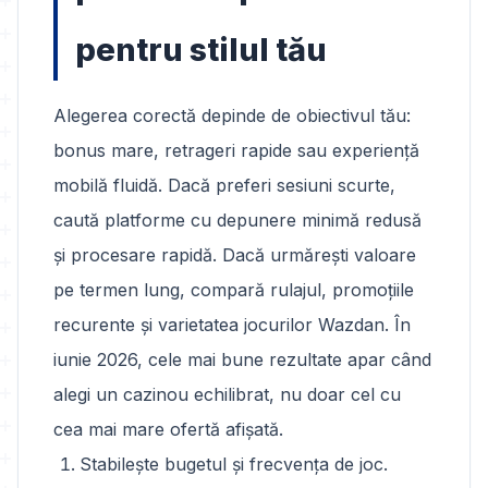
pentru stilul tău
Alegerea corectă depinde de obiectivul tău:
bonus mare, retrageri rapide sau experiență
mobilă fluidă. Dacă preferi sesiuni scurte,
caută platforme cu depunere minimă redusă
și procesare rapidă. Dacă urmărești valoare
pe termen lung, compară rulajul, promoțiile
recurente și varietatea jocurilor Wazdan. În
iunie 2026, cele mai bune rezultate apar când
alegi un cazinou echilibrat, nu doar cel cu
cea mai mare ofertă afișată.
Stabilește bugetul și frecvența de joc.