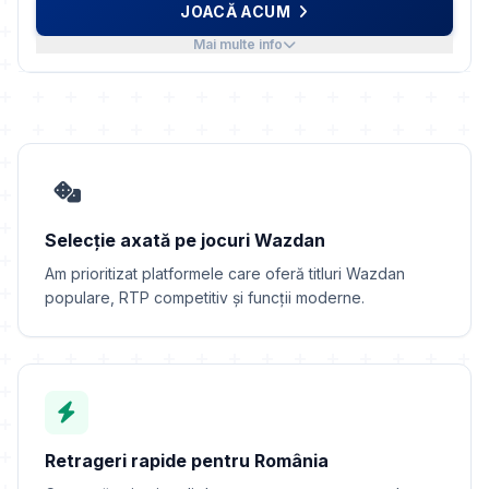
JOACĂ ACUM
Mai multe info
DE CE NE PLACE
RTP: 96%
Min Deposit: €1
Payout speed: 1-24 hours
Casino Games: 5000+
BINE DE ȘTIUT
Selecție axată pe jocuri Wazdan
Limited table game selection
Am prioritizat platformele care oferă titluri Wazdan
populare, RTP competitiv și funcții moderne.
Retrageri rapide pentru România