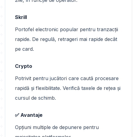
zile, în funcție de operator.
Skrill
Portofel electronic popular pentru tranzacții
rapide. De regulă, retrageri mai rapide decât
pe card.
Crypto
Potrivit pentru jucători care caută procesare
rapidă și flexibilitate. Verifică taxele de rețea și
cursul de schimb.
✅ Avantaje
Opțiuni multiple de depunere pentru