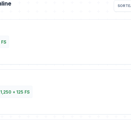
line
SORTE
 FS
BINE DE ȘTIUT
Complex bonus terms
1,250 + 125 FS
BINE DE ȘTIUT
Fewer ongoing promotions