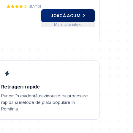
(8.1/10)
JOACĂ ACUM
Mai multe info
Retrageri rapide
Punem în evidență cazinourile cu procesare
rapidă și metode de plată populare în
România.