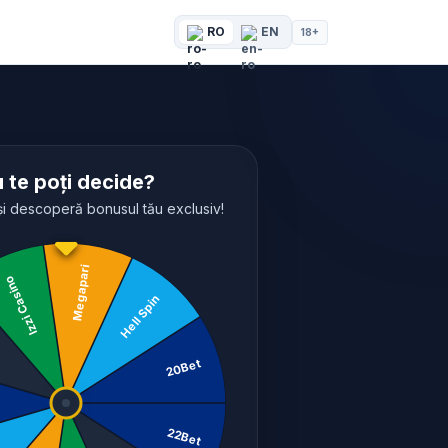
RO
EN
18+
 te poți decide?
 și descoperă bonusul tău exclusiv!