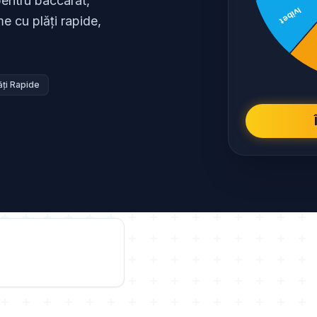
entru baccarat,
rme cu
plăți rapide,
ăți Rapide