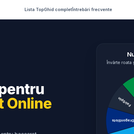
Lista Top
Ghid complet
Întrebări frecvente
Nu
Învârte roata
 pentru
t Online