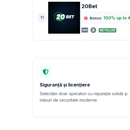
RTP: 97%
20Bet
Min Deposit: €5
Payout speed: 1-3 hours
11
100% up to 
Bonus:
Casino Games: 3500+
NETELLER
DE CE NE PLACE
RTP: 96%
Min Deposit: €1
Payout speed: 1-24 hours
Casino Games: 5000+
Siguranță și licențiere
Selectăm doar operatori cu reputație solidă și
măsuri de securitate moderne.