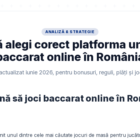
ANALIZĂ & STRATEGIE
 alegi corect platforma un
baccarat online în Români
actualizat iunie 2026, pentru bonusuri, reguli, plăți și j
ă să joci baccarat online în R
it unul dintre cele mai căutate jocuri de masă pentru jucăto