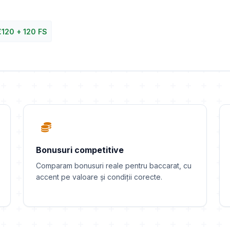
Smaller welcome bonus
€120 + 120 FS
BINE DE ȘTIUT
Limited table game selection
Bonusuri competitive
Comparam bonusuri reale pentru baccarat, cu
accent pe valoare și condiții corecte.