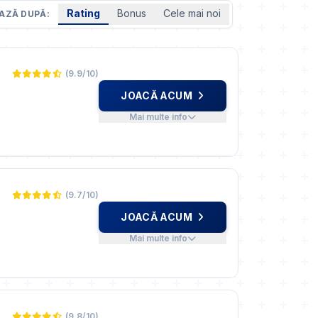
Rating
Bonus
Cele mai noi
AZĂ DUPĂ:
(9.9/10)
JOACĂ ACUM
Mai multe info
(9.7/10)
JOACĂ ACUM
Mai multe info
(9.8/10)