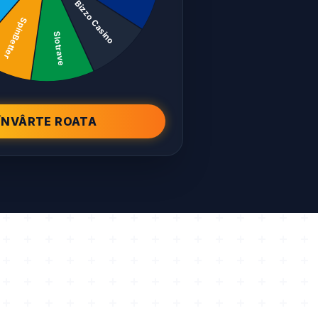
ÎNVÂRTE ROATA