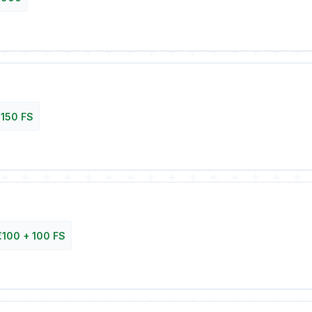
BINE DE ȘTIUT
Limited payment methods
 150 FS
BINE DE ȘTIUT
Support not always 24/7
€100 + 100 FS
BINE DE ȘTIUT